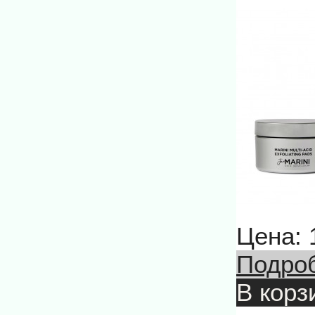
Цена:
Подро
В корз