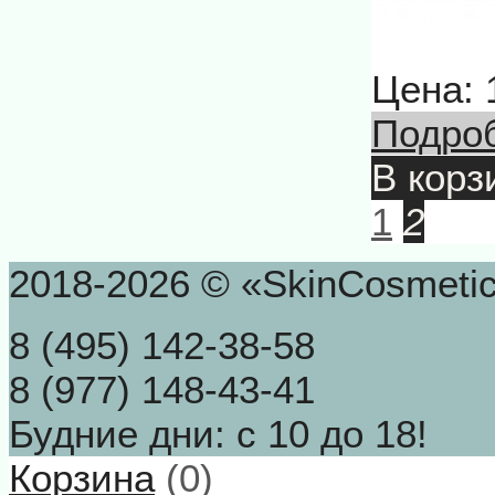
Цена:
Подро
В корз
1
2
2018-2026 © «SkinCosmeti
8 (495) 142-38-58
8 (977) 148-43-41
Будние дни: с 10 до 18!
Корзина
(
0
)