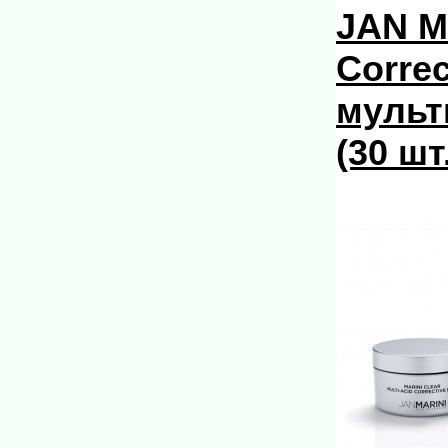
JAN MA
Corre
мульт
(30 шт