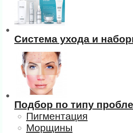
Система ухода и набо
Подбор по типу пробл
Пигментация
Морщины