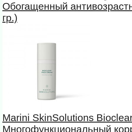
Обогащенный антивозрастн
гр.)
Marini SkinSolutions Biocle
Многофункциональный кор