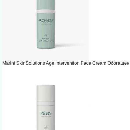
Marini SkinSolutions Age Intervention Face Cream Обогаще