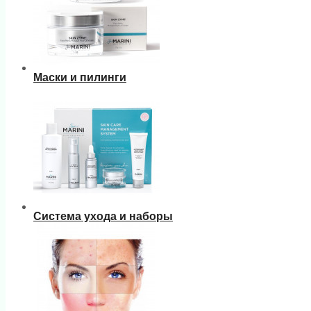
Маски и пилинги
Система ухода и наборы