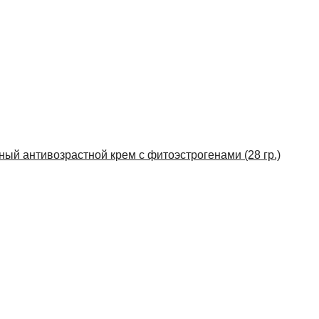
нный антивозрастной крем с фитоэстрогенами (28 гр.)