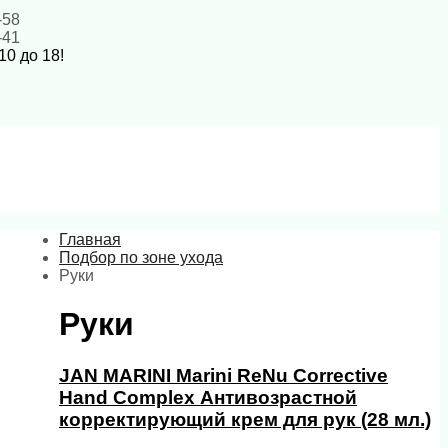
-58
-41
10 до 18!
Главная
Подбор по зоне ухода
Руки
Руки
JAN MARINI Marini ReNu Corrective
Hand Complex Антивозрастной
корректирующий крем для рук (28 мл.)