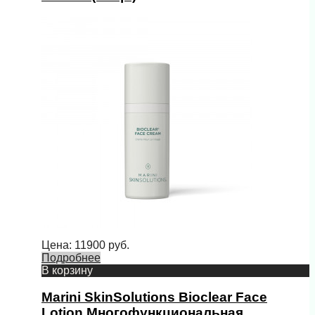
Цена:
11900
руб.
Подробнее
В корзину
Marini SkinSolutions Bioclear Face
Lotion Многофункциональная