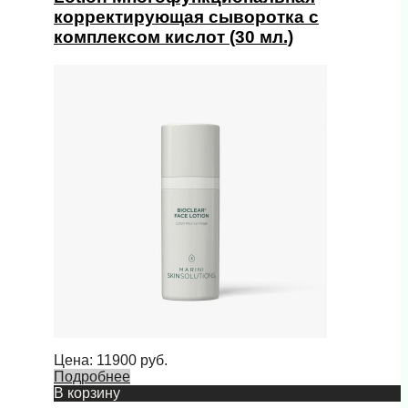
корректирующая сыворотка c
комплексом кислот (30 мл.)
Цена:
11900
руб.
Подробнее
В корзину