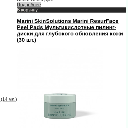
Подробнее
В корзину
Marini SkinSolutions Marini ResurFace
Peel Pads Мультикислотные пилинг-
диски для глубокого обновления кожи
(30 шт.)
(14 мл.)