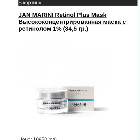
В корзину
JAN MARINI Retinol Plus Mask
Высококонцентрированная маска с
ретинолом 1% (34,5 гр.)
Цена:
10950
руб.