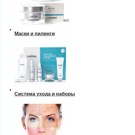
Маски и пилинги
Система ухода и наборы