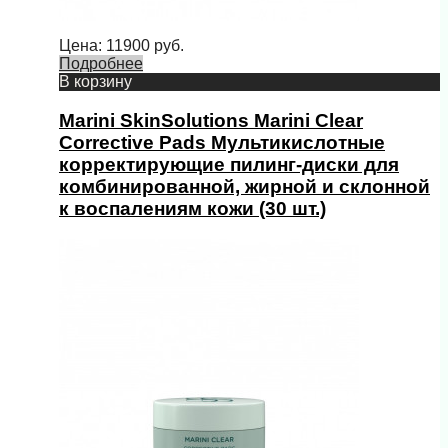
Цена:
11900
руб.
Подробнее
В корзину
Marini SkinSolutions Marini Clear
Corrective Pads Мультикислотные
корректирующие пилинг-диски для
комбинированной, жирной и склонной
к воспалениям кожи (30 шт.)