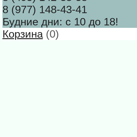
8 (977) 148-43-41
Будние дни: с 10 до 18!
Корзина
(
0
)