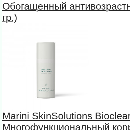
Обогащенный антивозрастн
гр.)
Marini SkinSolutions Biocle
Многофункциональный кор