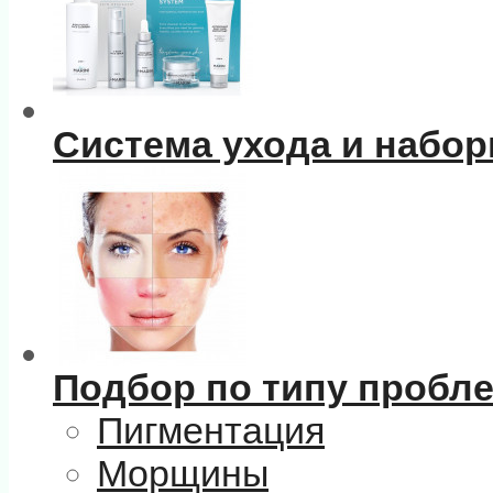
Система ухода и набо
Подбор по типу пробл
Пигментация
Морщины