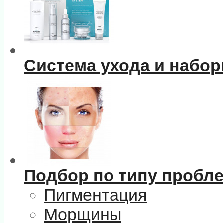
Система ухода и набо
Подбор по типу пробл
Пигментация
Морщины