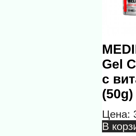
MEDI
Gel 
с ви
(50g)
Цена:
В корз