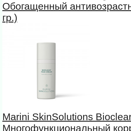
Обогащенный антивозрастн
гр.)
Marini SkinSolutions Biocle
Многофункциональный кор