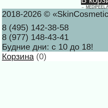
←
MEDIPEEL AH
2018-2026 © «SkinCosmeti
8 (495) 142-38-58
8 (977) 148-43-41
Будние дни: с 10 до 18!
Корзина
(
0
)