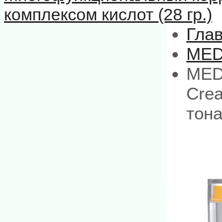
комплексом кислот (28 гр.)
Гла
MED
MEDI
Cre
тона