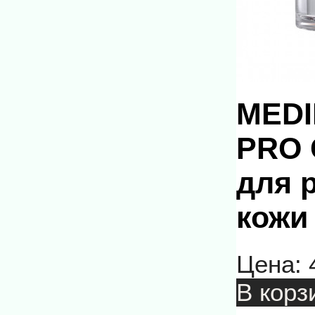
MEDIP
PRO 
для 
кожи 
Цена:
В корз