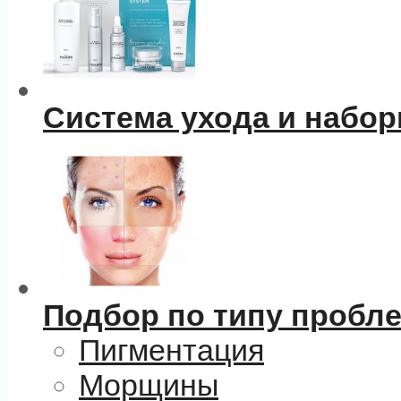
Система ухода и набо
Подбор по типу пробл
Пигментация
Морщины