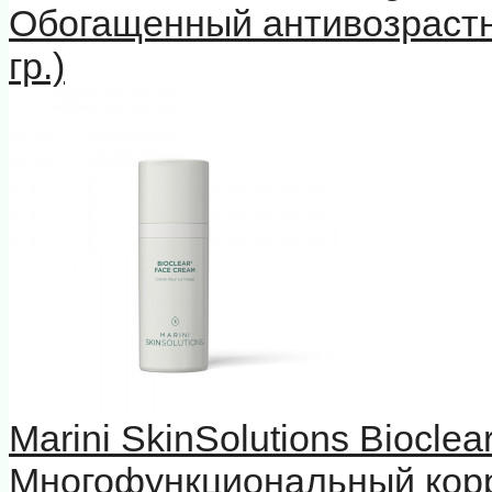
Обогащенный антивозрастн
гр.)
Marini SkinSolutions Biocle
Многофункциональный кор