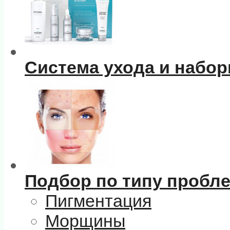
Система ухода и набо
Подбор по типу пробл
Пигментация
Морщины