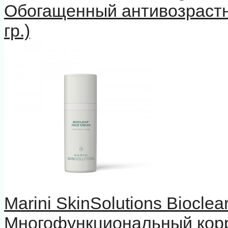
Обогащенный антивозрастн
гр.)
Marini SkinSolutions Biocle
Многофункциональный кор