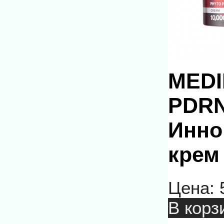
MEDI
PDRN
Инно
крем
Цена:
В корз