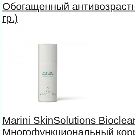
Обогащенный антивозрастн
гр.)
Marini SkinSolutions Biocle
Многофункциональный кор