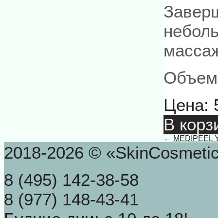
Завер
неболь
масса
Объем
Цена:
В корз
←
MEDIPEEL Yo
2018-2026 © «SkinCosmeti
8 (495) 142-38-58
8 (977) 148-43-41