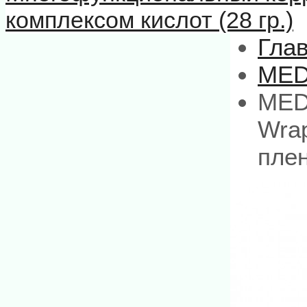
комплексом кислот (28 гр.)
Гла
MED
MEDI
Wra
плен