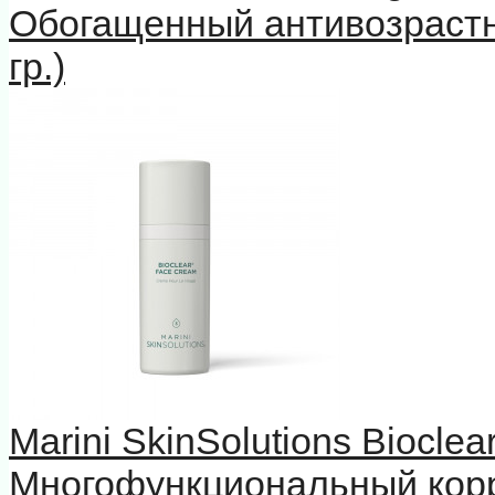
Обогащенный антивозрастн
гр.)
Marini SkinSolutions Biocle
Многофункциональный кор