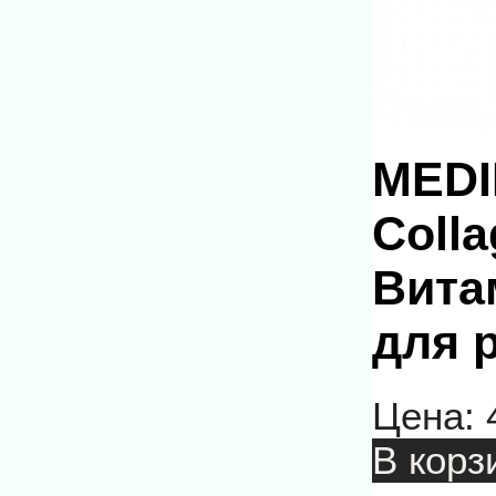
MEDI
Coll
Вита
для р
Цена:
В корз