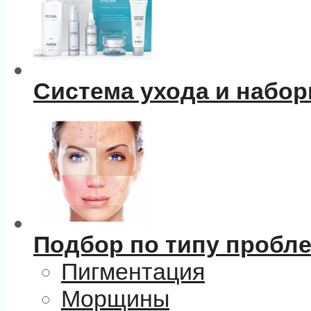
Система ухода и набо
Подбор по типу пробл
Пигментация
Морщины