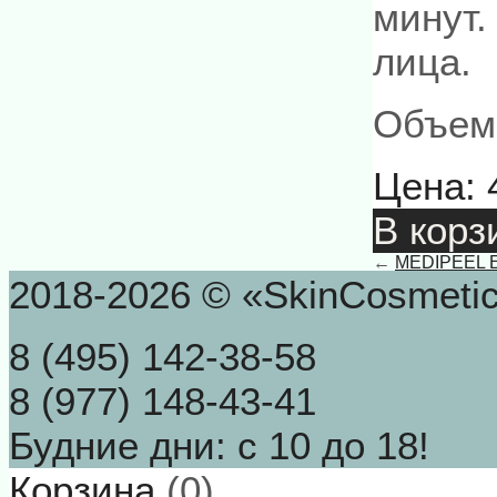
минут.
лица.
Объем
Цена:
В корз
←
MEDIPEEL Ext
2018-2026 © «SkinCosmeti
8 (495) 142-38-58
8 (977) 148-43-41
Будние дни: с 10 до 18!
Корзина
(
0
)