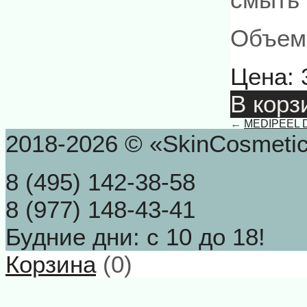
Объем
Цена:
В корз
←
MEDIPEEL Dut
2018-2026 © «SkinCosmeti
8 (495) 142-38-58
8 (977) 148-43-41
Будние дни: с 10 до 18!
Корзина
(
0
)