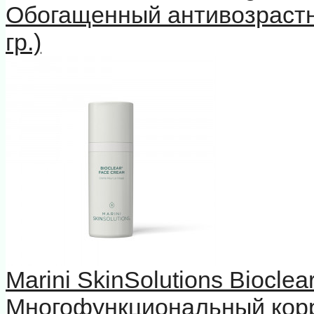
Обогащенный антивозрастн
гр.)
Marini SkinSolutions Biocle
Многофункциональный кор