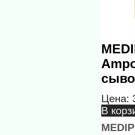
MEDI
Ampo
сыво
Цена:
В корз
MEDIP