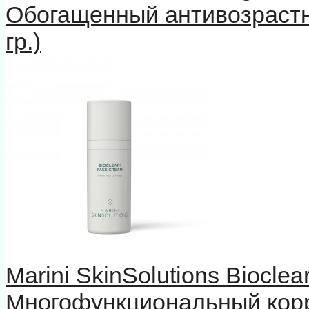
Обогащенный антивозрастн
гр.)
Marini SkinSolutions Biocle
Многофункциональный кор