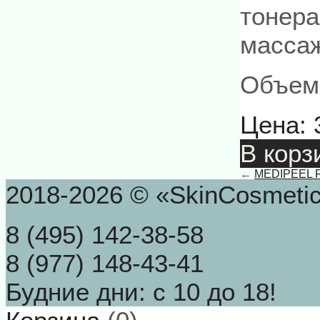
тонера
масса
Объем
Цена:
В корз
←
MEDIPEEL Ret
2018-2026 © «SkinCosmeti
8 (495) 142-38-58
8 (977) 148-43-41
Будние дни: с 10 до 18!