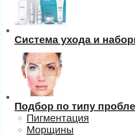
Система ухода и набо
Подбор по типу пробл
Пигментация
Морщины