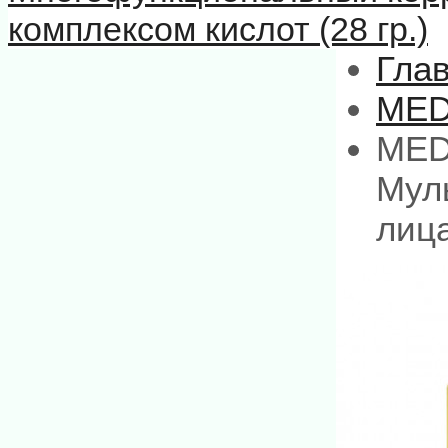
комплексом кислот (28 гр.)
Гла
MED
MEDI
Мул
лица