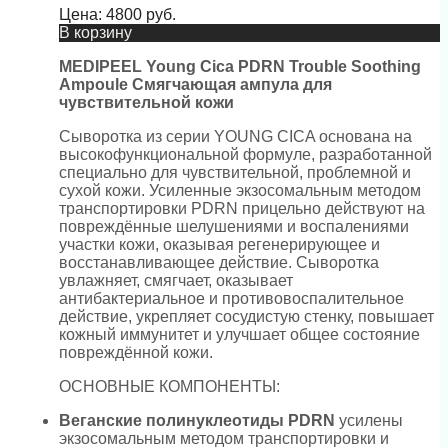
Цена:
4800
руб.
В корзину
MEDIPEEL Young Cica PDRN Trouble Soothing
Ampoule Смягчающая ампула для
чувствительной кожи
Сыворотка из серии YOUNG CICA основана на
высокофункциональной формуле, разработанной
специально для чувствительной, проблемной и
сухой кожи. Усиленные экзосомальным методом
транспортировки PDRN прицельно действуют на
повреждённые шелушениями и воспалениями
участки кожи, оказывая регенерирующее и
восстанавливающее действие. Сыворотка
увлажняет, смягчает, оказывает
антибактериальное и противовоспалительное
действие, укрепляет сосудистую стенку, повышает
кожный иммунитет и улучшает общее состояние
повреждённой кожи.
ОСНОВНЫЕ КОМПОНЕНТЫ:
Веганские полинуклеотиды PDRN
усилены
экзосомальным методом транспортировки и