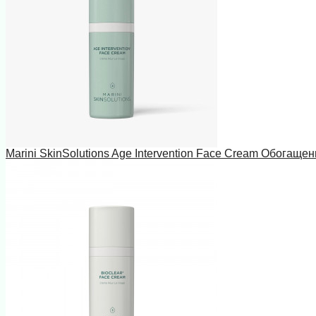
Marini SkinSolutions Age Intervention Face Cream Обогаще