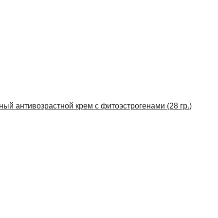
нный антивозрастной крем с фитоэстрогенами (28 гр.)