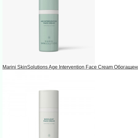
Marini SkinSolutions Age Intervention Face Cream Обогаще