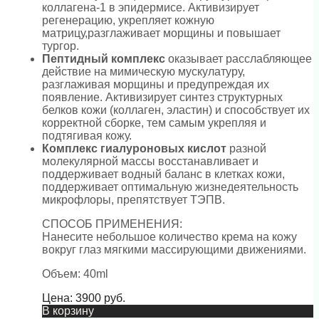
коллагена-1 в эпидермисе. Активизирует
регенерацию, укрепляет кожную
матрицу,разглаживает морщины и повышает
тургор.
Пептидный комплекс
оказывает расслабляющее
действие на мимическую мускулатуру,
разглаживая морщины и предупреждая их
появление. Активизирует синтез структурных
белков кожи (коллаген, эластин) и способствует их
корректной сборке, тем самым укрепляя и
подтягивая кожу.
Комплекс гиалуроновых кислот
разной
молекулярной массы восстанавливает и
поддерживает водный баланс в клетках кожи,
поддерживает оптимальную жизнедеятельность
микрофлоры, препятствует ТЭПВ.
СПОСОБ ПРИМЕНЕНИЯ:
Нанесите небольшое количество крема на кожу
вокруг глаз мягкими массирующими движениями.
Объем: 40ml
Цена:
3900
руб.
В корзину