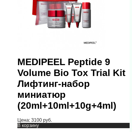
MEDIPEEL Peptide 9
Volume Bio Tox Trial Kit
Лифтинг-набор
миниатюр
(20ml+10ml+10g+4ml)
Цена:
3100
руб.
В корзину