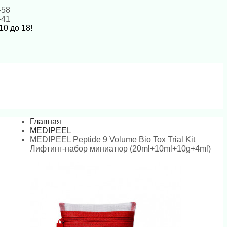
-58
-41
10 до 18!
Главная
MEDIPEEL
MEDIPEEL Peptide 9 Volume Bio Tox Trial Kit
Лифтинг-набор миниатюр (20ml+10ml+10g+4ml)