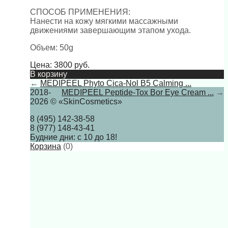
СПОСОБ ПРИМЕНЕНИЯ:
Нанести на кожу мягкими массажными
движениями завершающим этапом ухода.
Объем: 50g
Цена:
3800
руб.
В корзину
←
MEDIPEEL Phyto Cica-Nol B5 Calming ...
2018-
MEDIPEEL Peptide-Tox Bor Eye Cream ...
→
2026 © «SkinCosmetics»
8 (495) 142-38-58
8 (977) 148-43-41
Будние дни: с 10 до 18!
Корзина
(
0
)