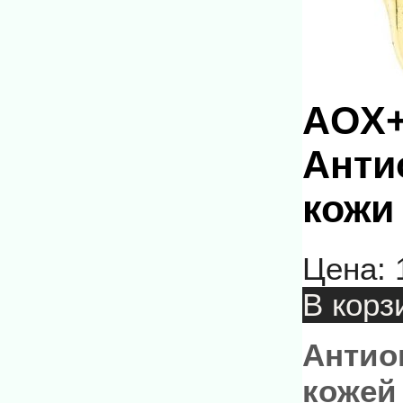
AOX+
Анти
кожи 
Цена:
В корз
Антио
кожей 