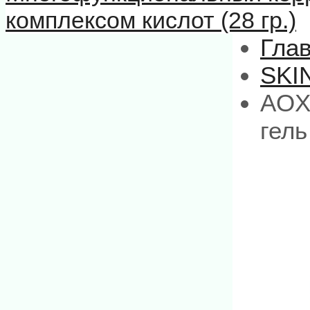
комплексом кислот (28 гр.)
Гла
SKI
AOX
гель