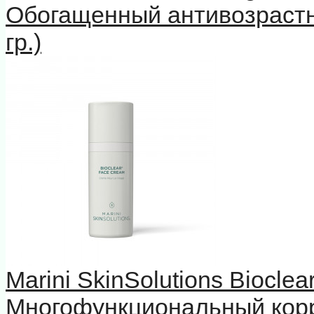
Обогащенный антивозрастн
гр.)
Marini SkinSolutions Biocle
Многофункциональный кор