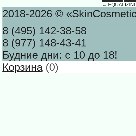
←
EQUALIZING
2018-2026 © «SkinCosmeti
8 (495) 142-38-58
8 (977) 148-43-41
Будние дни: с 10 до 18!
Корзина
(
0
)