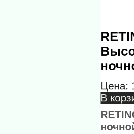
RETI
Высо
ночно
Цена:
В корз
RETIN
ночно