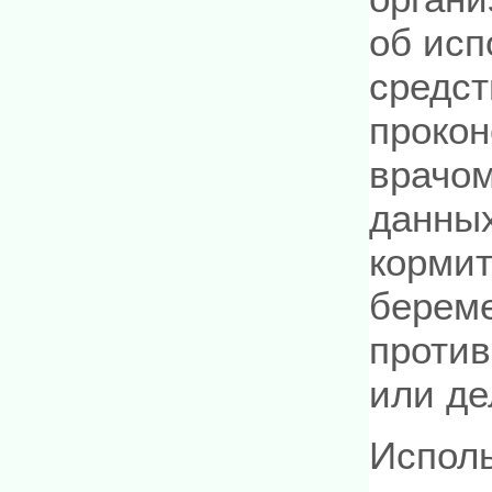
об исп
средст
прокон
врачом
данных
кормит
береме
против
или де
Испол