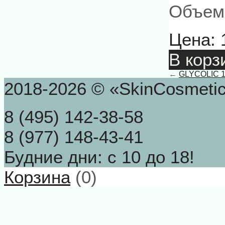
Объем:
Цена:
В корз
←
GLYCOLIC 1
2018-2026 © «SkinCosmeti
8 (495) 142-38-58
8 (977) 148-43-41
Будние дни: с 10 до 18!
Корзина
(
0
)