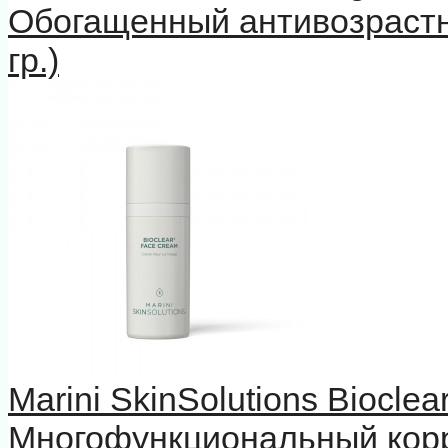
Обогащенный антивозрастн
гр.)
Marini SkinSolutions Biocle
Многофункциональный кор