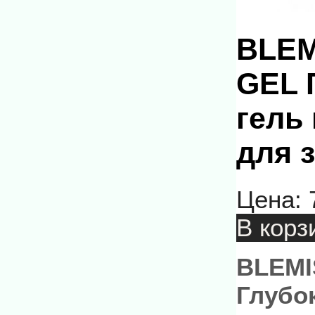
BLEM
GEL 
гель
для з
Цена:
В корз
BLEMI
Глубо