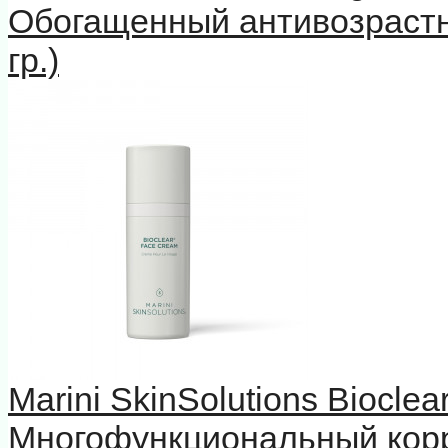
Обогащенный антивозрастн
гр.)
Marini SkinSolutions Biocle
Многофункциональный кор