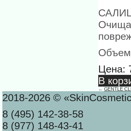
САЛИЦ
Очищае
повре
Объем:
Цена:
В корз
←
GENTLE CLE
2018-2026 © «SkinCosmeti
8 (495) 142-38-58
8 (977) 148-43-41