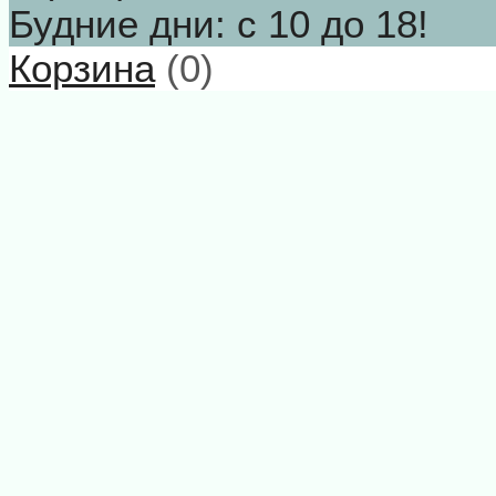
Будние дни: с 10 до 18!
Корзина
(
0
)