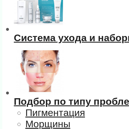
Система ухода и набо
Подбор по типу пробл
Пигментация
Морщины