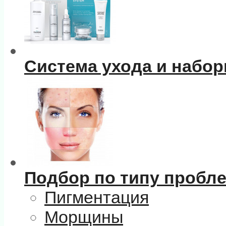
Система ухода и набо
Подбор по типу пробл
Пигментация
Морщины