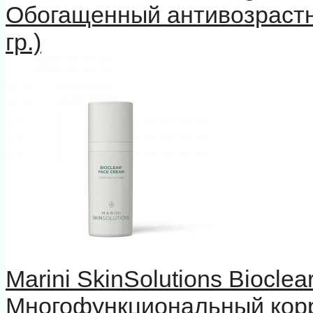
Обогащенный антивозрастн
гр.)
Marini SkinSolutions Biocle
Многофункциональный кор