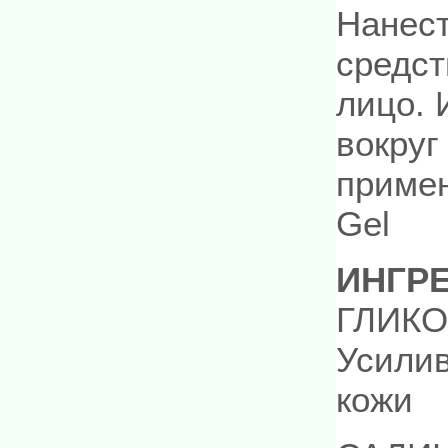
Нанест
средст
лицо. 
вокруг
примен
Gel
ИНГР
ГЛИКО
Усилив
кожи