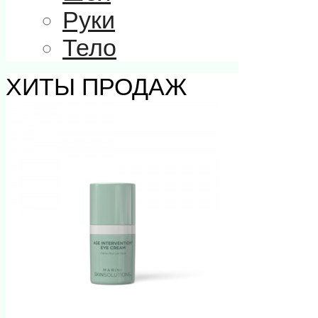
Руки
Тело
ХИТЫ ПРОДАЖ