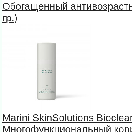
Обогащенный антивозрастн
гр.)
Marini SkinSolutions Biocle
Многофункциональный кор