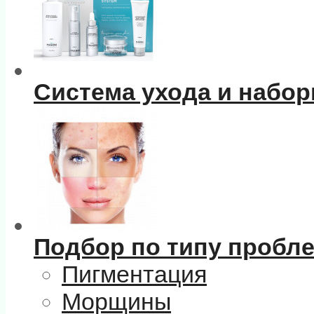
Система ухода и набо
Подбор по типу пробл
Пигментация
Морщины