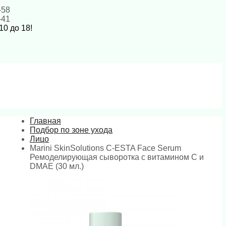
-58
-41
10 до 18!
Главная
Подбор по зоне ухода
Лицо
Marini SkinSolutions C-ESTA Face Serum
Ремоделирующая сыворотка с витамином С и
DMAE (30 мл.)