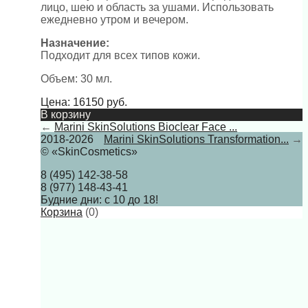
лицо, шею и область за ушами. Использовать
ежедневно утром и вечером.
Назначение:
Подходит для всех типов кожи.
Объем: 30 мл.
Цена:
16150
руб.
В корзину
←
Marini SkinSolutions Bioclear Face ...
2018-2026
Marini SkinSolutions Transformation...
→
© «SkinCosmetics»
8 (495) 142-38-58
8 (977) 148-43-41
Будние дни: с 10 до 18!
Корзина
(
0
)