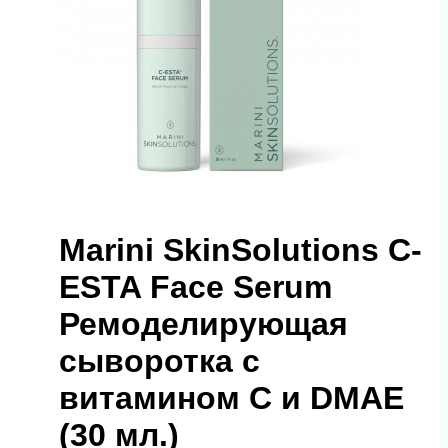
Marini SkinSolutions C-
ESTA Face Serum
Ремоделирующая
сыворотка с
витамином С и DMAE
(30 мл.)