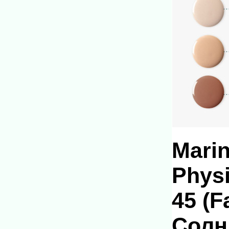
Marin
Physi
45 (F
Солн