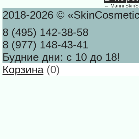
←
Marini SkinSo
2018-2026 © «SkinCosmeti
8 (495) 142-38-58
8 (977) 148-43-41
Будние дни: с 10 до 18!
Корзина
(
0
)