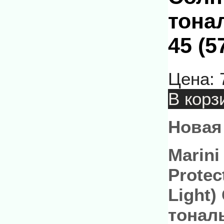
тона
45 (5
Цена:
В корз
Новая
Marini
Protec
Light
тонал