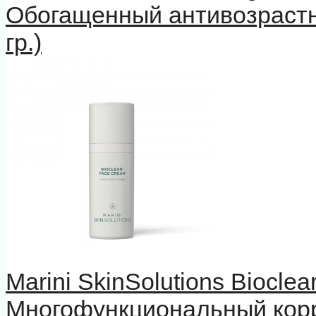
Обогащенный антивозрастн
гр.)
Marini SkinSolutions Biocle
Многофункциональный кор