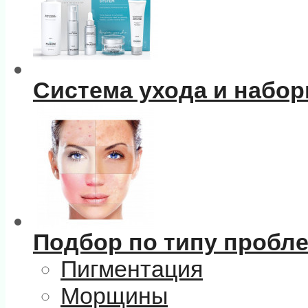
Система ухода и набо
Подбор по типу пробл
Пигментация
Морщины