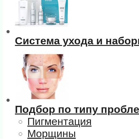
Система ухода и набо
Подбор по типу пробл
Пигментация
Морщины