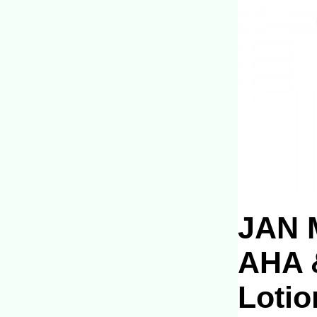
JAN 
AHA 
Loti