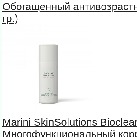
Обогащенный антивозрастн
гр.)
Marini SkinSolutions Biocle
Многофункциональный кор