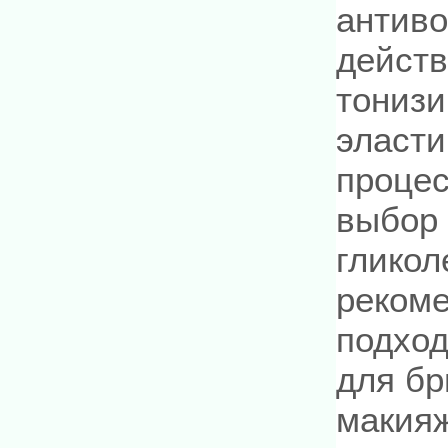
антиво
действ
тонизи
эласти
процес
выбор 
гликол
рекоме
подход
для бр
макияж