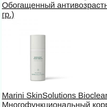
Обогащенный антивозрастн
гр.)
Marini SkinSolutions Biocle
Многофункциональный кор