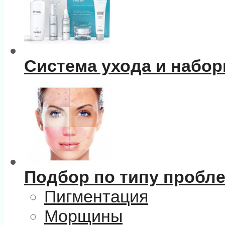
Система ухода и набо
Подбор по типу пробл
Пигментация
Морщины