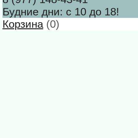
Будние дни: с 10 до 18!
Корзина
(
0
)