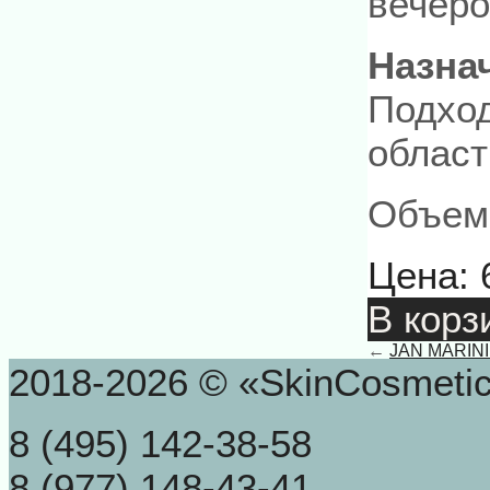
вечеро
Назна
Подход
област
Объем:
Цена:
В корз
←
JAN MARINI
2018-2026 © «SkinCosmeti
8 (495) 142-38-58
8 (977) 148-43-41