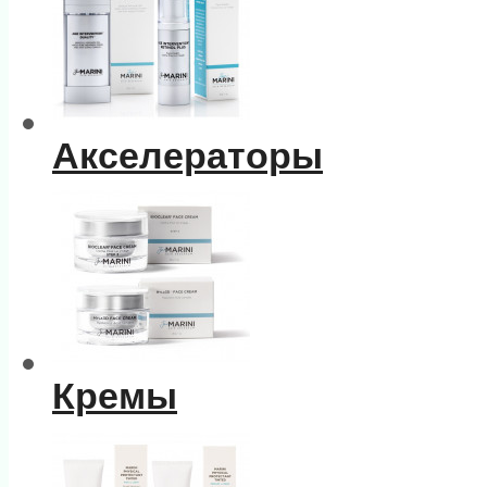
Акселераторы
Кремы