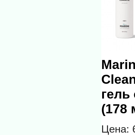
Marin
Clea
гель
(178 
Цена: