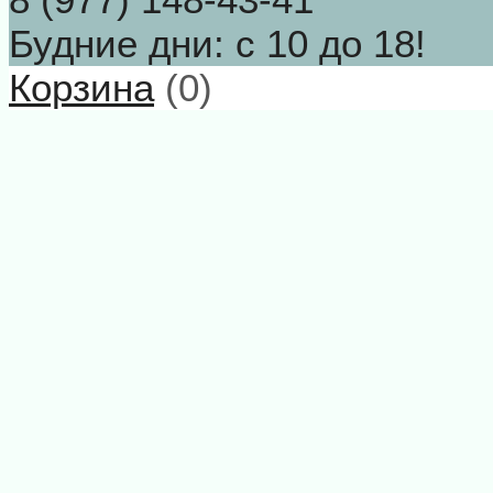
Будние дни: с 10 до 18!
Корзина
(
0
)