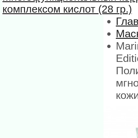
комплексом кислот (28 гр.)
Гла
Мас
Mari
Edit
Пол
мгно
кожи