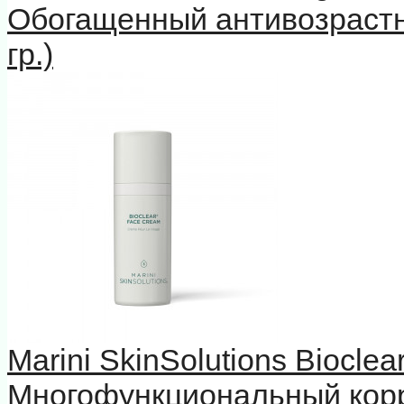
Обогащенный антивозрастн
гр.)
Marini SkinSolutions Biocle
Многофункциональный кор