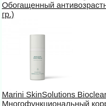
Обогащенный антивозрастн
гр.)
Marini SkinSolutions Biocle
Многофункциональный кор