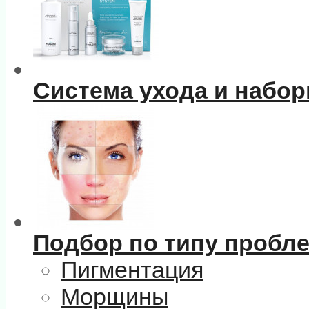
Система ухода и набо
Подбор по типу пробл
Пигментация
Морщины