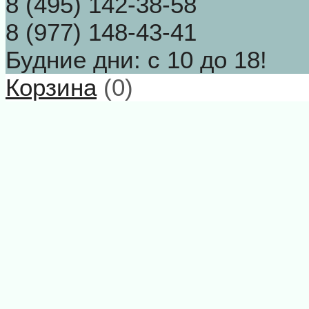
8 (495) 142-38-58
8 (977) 148-43-41
Будние дни: с 10 до 18!
Корзина
(
0
)