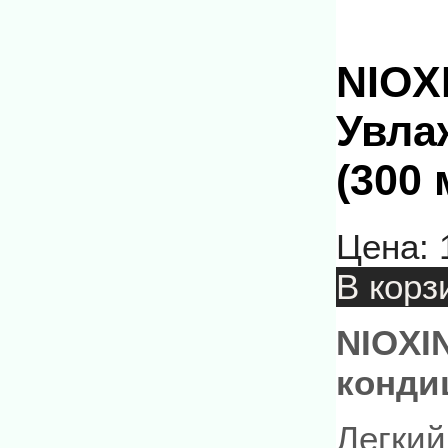
NIOX
Увла
(300 
Цена:
В корз
NIOXI
кондиц
Легкий