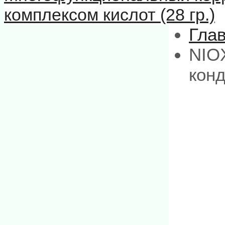
комплексом кислот (28 гр.)
Гла
NIO
конд