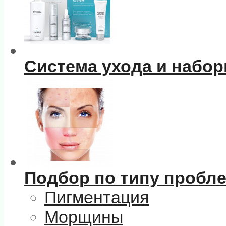
Система ухода и набо
Подбор по типу пробл
Пигментация
Морщины