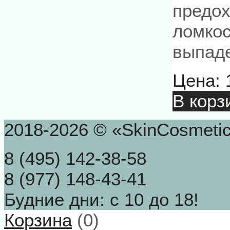
предох
ломкос
выпад
Цена:
В корз
2018-2026 © «SkinCosmeti
8 (495) 142-38-58
8 (977) 148-43-41
Будние дни: с 10 до 18!
Корзина
(
0
)