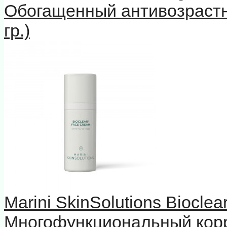
Обогащенный антивозрастн
гр.)
Marini SkinSolutions Biocle
Многофункциональный кор