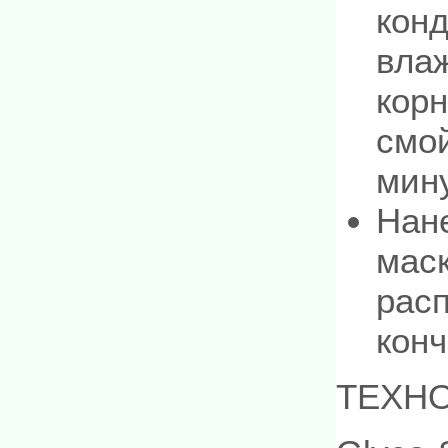
кон
вла
корн
смой
мин
Нан
мас
расп
конч
ТЕХН