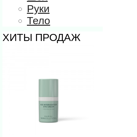
Руки
Тело
ХИТЫ ПРОДАЖ