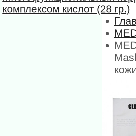
комплексом кислот (28 гр.)
Гла
MED
MEDI
Mas
кожи