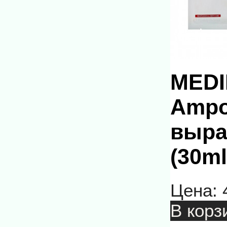
MEDI
Ampo
выра
(30ml
Цена:
В корз