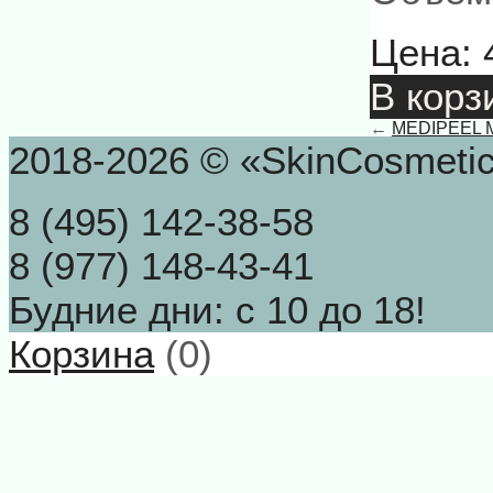
Цена:
В корз
←
MEDIPEEL Mo
2018-2026 © «SkinCosmeti
8 (495) 142-38-58
8 (977) 148-43-41
Будние дни: с 10 до 18!
Корзина
(
0
)