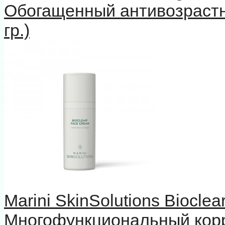
Обогащенный антивозрастн
гр.)
Marini SkinSolutions Biocle
Многофункциональный кор