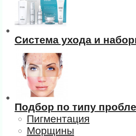
Система ухода и набо
Подбор по типу пробл
Пигментация
Морщины