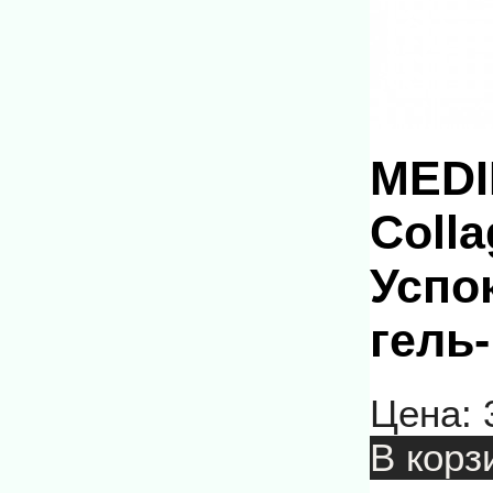
MEDI
Colla
Успо
гель-
Цена:
В корз