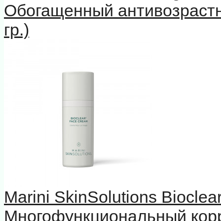
Обогащенный антивозрастн
гр.)
Marini SkinSolutions Biocle
Многофункциональный кор