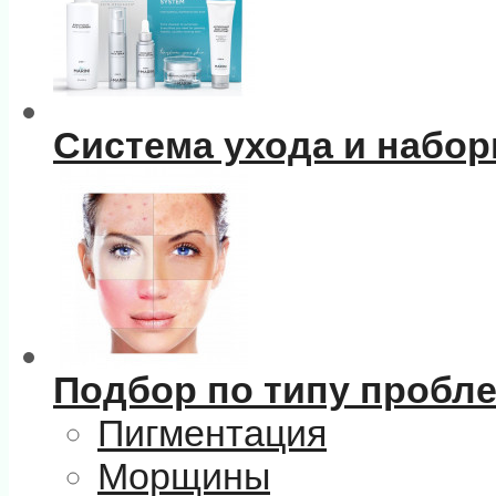
Система ухода и набо
Подбор по типу пробл
Пигментация
Морщины